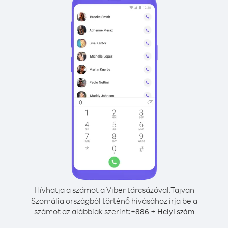
Hívhatja a számot a Viber tárcsázóval.
Tajvan
Szomália országból történő hívásához írja be a
számot az alábbiak szerint:
+
+
886
Helyi szám