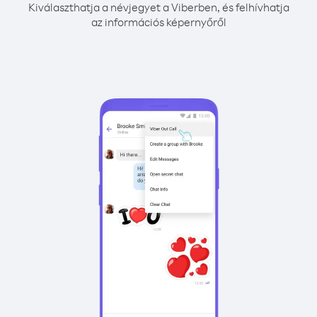
Kiválaszthatja a névjegyet a Viberben, és felhívhatja
az információs képernyőről