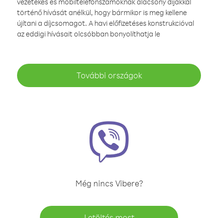
vezetékes és mobiltelefonszámoknak alacsony díjakkal
történő hívását anélkül, hogy bármikor is meg kellene
újítani a díjcsomagot. A havi előfizetéses konstrukcióval
az eddigi hívásait olcsóbban bonyolíthatja le
További országok
Még nincs Vibere?
Letöltés most