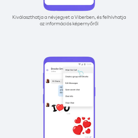
Kiválaszthatja a névjegyet a Viberben, és felhívhatja
az információs képernyőről