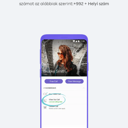
számot az alábbiak szerint:
+
+
992
Helyi szám