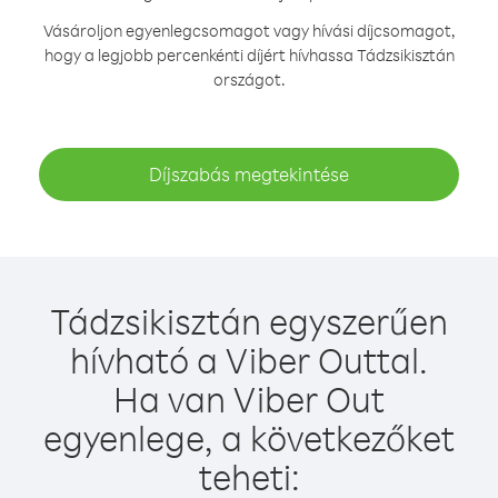
Vásároljon egyenlegcsomagot vagy hívási díjcsomagot,
hogy a legjobb percenkénti díjért hívhassa Tádzsikisztán
országot.
Díjszabás megtekintése
Tádzsikisztán egyszerűen
hívható a Viber Outtal.
Ha van Viber Out
egyenlege, a következőket
teheti: