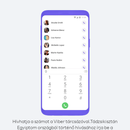
Hívhatja a számot a Viber tárcsázóval.
Tádzsikisztán
Egyiptom országból történő hívásához írja be a