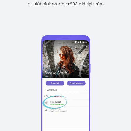
az alábbiak szerint:
+
+
992
Helyi szám