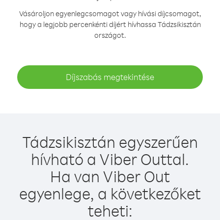
Vásároljon egyenlegcsomagot vagy hívási díjcsomagot,
hogy a legjobb percenkénti díjért hívhassa Tádzsikisztán
országot.
Díjszabás megtekintése
Tádzsikisztán egyszerűen
hívható a Viber Outtal.
Ha van Viber Out
egyenlege, a következőket
teheti: