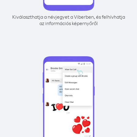
Kiválaszthatja a névjegyet a Viberben, és felhívhatja
az információs képernyőről