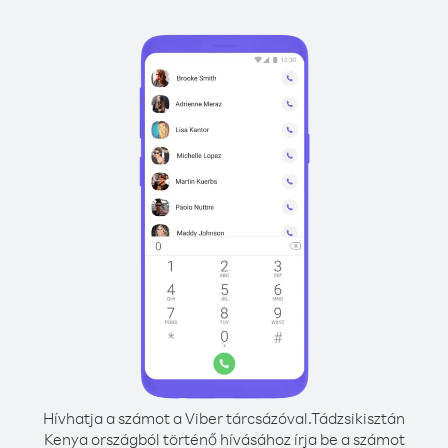
Hívhatja a számot a Viber tárcsázóval.
Tádzsikisztán
Kenya országból történő hívásához írja be a számot