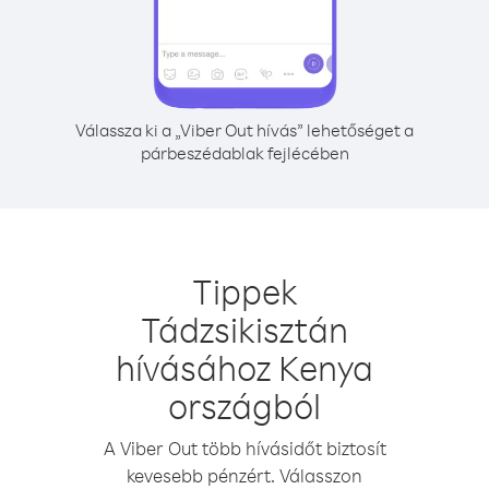
Válassza ki a „Viber Out hívás” lehetőséget a
párbeszédablak fejlécében
Tippek
Tádzsikisztán
hívásához Kenya
országból
A Viber Out több hívásidőt biztosít
kevesebb pénzért. Válasszon