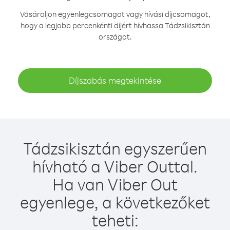
Vásároljon egyenlegcsomagot vagy hívási díjcsomagot,
hogy a legjobb percenkénti díjért hívhassa Tádzsikisztán
országot.
Díjszabás megtekintése
Tádzsikisztán egyszerűen
hívható a Viber Outtal.
Ha van Viber Out
egyenlege, a következőket
teheti: