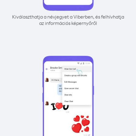
Kiválaszthatja a névjegyet a Viberben, és felhívhatja
az információs képernyőről