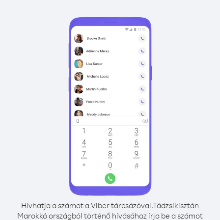
Hívhatja a számot a Viber tárcsázóval.
Tádzsikisztán
Marokkó országból történő hívásához írja be a számot