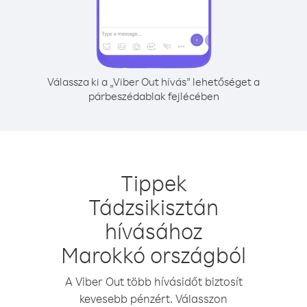
Válassza ki a „Viber Out hívás” lehetőséget a
párbeszédablak fejlécében
Tippek
Tádzsikisztán
hívásához
Marokkó országból
A Viber Out több hívásidőt biztosít
kevesebb pénzért. Válasszon