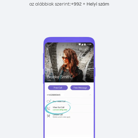
az alábbiak szerint:
+
+
992
Helyi szám