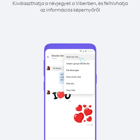
Kiválaszthatja a névjegyet a Viberben, és felhívhatja
az információs képernyőről