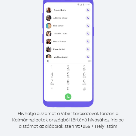
Hívhatja a számot a Viber tárcsázóval.
Tanzánia
Kajmán-szigetek országból történő hívásához írja be
a számot az alábbiak szerint:
+
+
255
Helyi szám