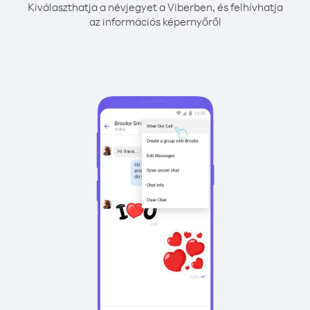
Kiválaszthatja a névjegyet a Viberben, és felhívhatja
az információs képernyőről