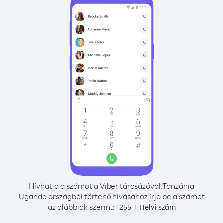
Hívhatja a számot a Viber tárcsázóval.
Tanzánia
Uganda országból történő hívásához írja be a számot
az alábbiak szerint:
+
+
255
Helyi szám