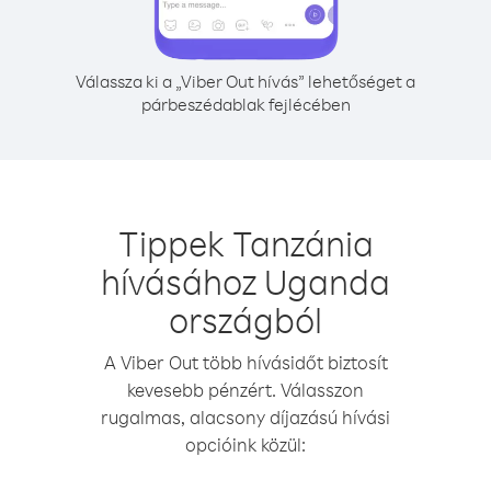
Válassza ki a „Viber Out hívás” lehetőséget a
párbeszédablak fejlécében
Tippek Tanzánia
hívásához Uganda
országból
A Viber Out több hívásidőt biztosít
kevesebb pénzért. Válasszon
rugalmas, alacsony díjazású hívási
opcióink közül: