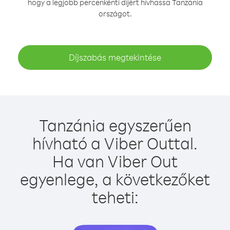
hogy a legjobb percenkénti díjért hívhassa Tanzánia
országot.
Díjszabás megtekintése
Tanzánia egyszerűen
hívható a Viber Outtal.
Ha van Viber Out
egyenlege, a következőket
teheti: