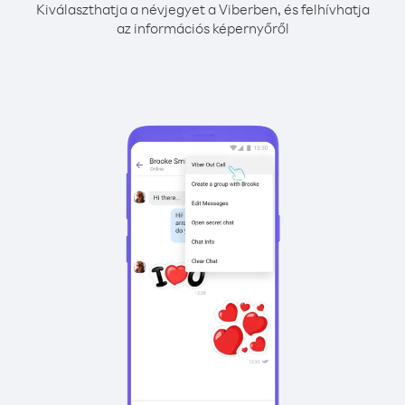
Kiválaszthatja a névjegyet a Viberben, és felhívhatja
az információs képernyőről