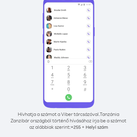
Hívhatja a számot a Viber tárcsázóval.
Tanzánia
Zanzibár országból történő hívásához írja be a számot
az alábbiak szerint:
+
+
255
Helyi szám