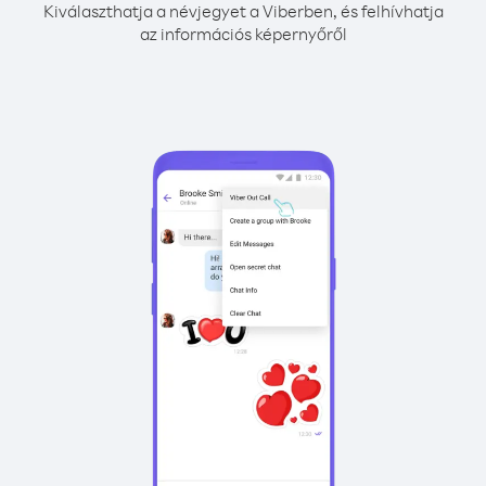
Kiválaszthatja a névjegyet a Viberben, és felhívhatja
az információs képernyőről