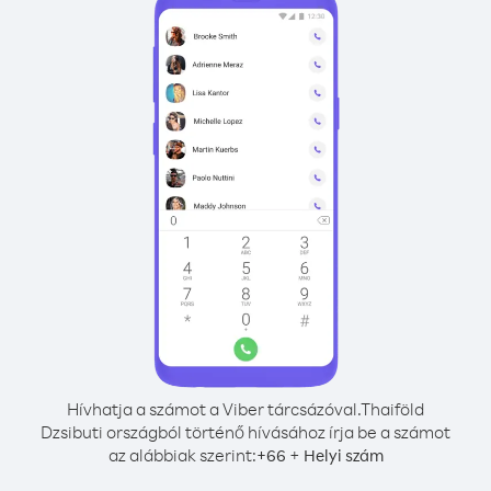
Hívhatja a számot a Viber tárcsázóval.
Thaiföld
Dzsibuti országból történő hívásához írja be a számot
az alábbiak szerint:
+
+
66
Helyi szám