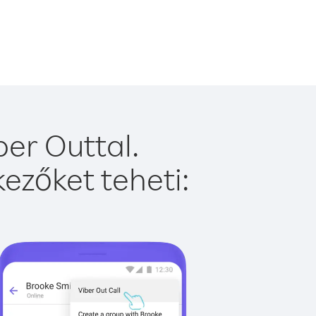
ber Outtal.
ezőket teheti: