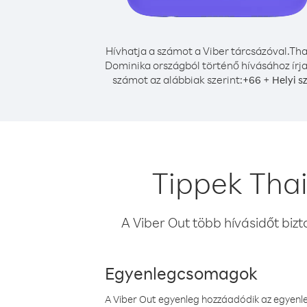
Hívhatja a számot a Viber tárcsázóval.
Tha
Dominika országból történő hívásához írja
számot az alábbiak szerint:
+
+
66
Helyi 
Tippek Thai
A Viber Out több hívásidőt bizt
Egyenlegcsomagok
A Viber Out egyenleg hozzáadódik az egyenleg