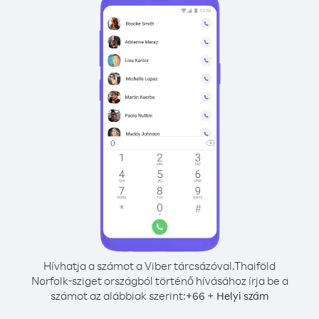
Hívhatja a számot a Viber tárcsázóval.
Thaiföld
Norfolk-sziget országból történő hívásához írja be a
számot az alábbiak szerint:
+
+
66
Helyi szám