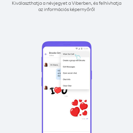
Kiválaszthatja a névjegyet a Viberben, és felhívhatja
az információs képernyőről