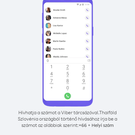
Hívhatja a számot a Viber tárcsázóval.
Thaiföld
Szlovénia országból történő hívásához írja be a
számot az alábbiak szerint:
+
+
66
Helyi szám