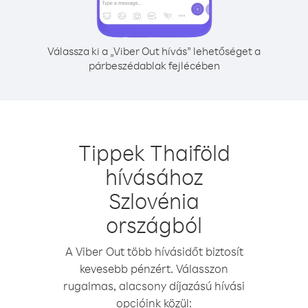
Válassza ki a „Viber Out hívás” lehetőséget a
párbeszédablak fejlécében
Tippek Thaiföld
hívásához
Szlovénia
országból
A Viber Out több hívásidőt biztosít
kevesebb pénzért. Válasszon
rugalmas, alacsony díjazású hívási
opcióink közül: