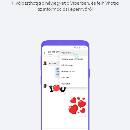
Kiválaszthatja a névjegyet a Viberben, és felhívhatja
az információs képernyőről