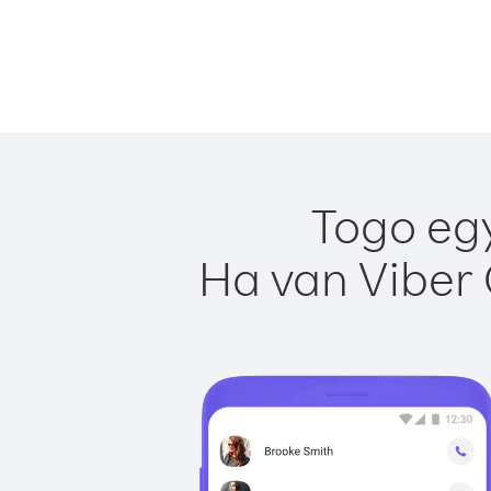
Togo egy
Ha van Viber 