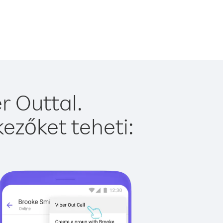
r Outtal.
ezőket teheti: