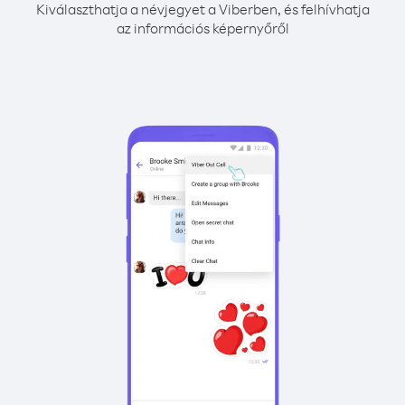
Kiválaszthatja a névjegyet a Viberben, és felhívhatja
az információs képernyőről