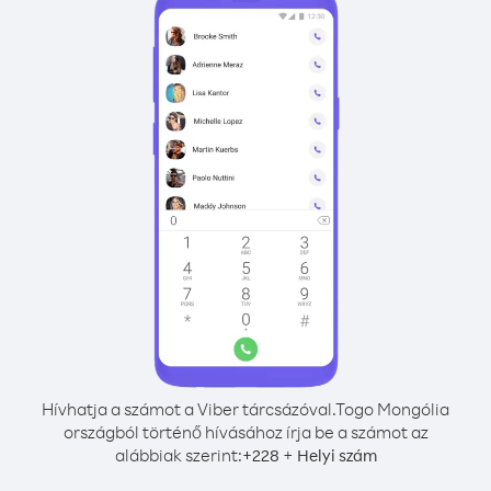
Hívhatja a számot a Viber tárcsázóval.
Togo Mongólia
országból történő hívásához írja be a számot az
alábbiak szerint:
+
+
228
Helyi szám