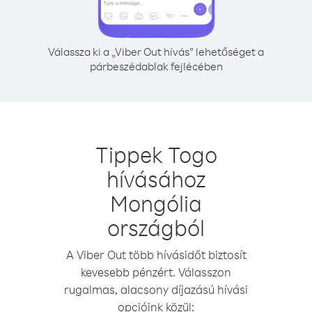
Válassza ki a „Viber Out hívás” lehetőséget a
párbeszédablak fejlécében
Tippek Togo
hívásához
Mongólia
országból
A Viber Out több hívásidőt biztosít
kevesebb pénzért. Válasszon
rugalmas, alacsony díjazású hívási
opcióink közül: