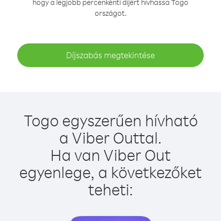
hogy a legjobb percenkénti díjért hívhassa Togo
országot.
Díjszabás megtekintése
Togo egyszerűen hívható
a Viber Outtal.
Ha van Viber Out
egyenlege, a következőket
teheti: