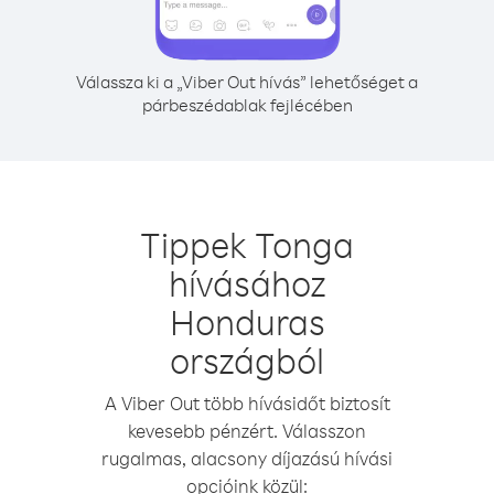
Válassza ki a „Viber Out hívás” lehetőséget a
párbeszédablak fejlécében
Tippek Tonga
hívásához
Honduras
országból
A Viber Out több hívásidőt biztosít
kevesebb pénzért. Válasszon
rugalmas, alacsony díjazású hívási
opcióink közül: