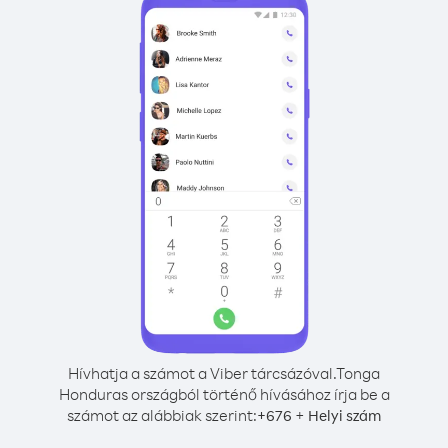
Hívhatja a számot a Viber tárcsázóval.
Tonga
Honduras országból történő hívásához írja be a
számot az alábbiak szerint:
+
+
676
Helyi szám