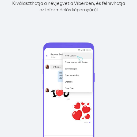
Kiválaszthatja a névjegyet a Viberben, és felhívhatja
az információs képernyőről