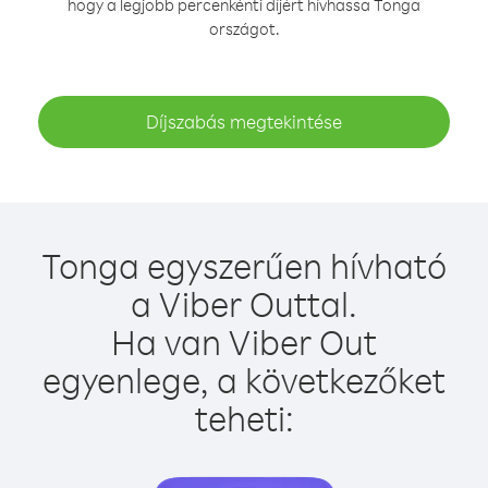
hogy a legjobb percenkénti díjért hívhassa Tonga
országot.
Díjszabás megtekintése
Tonga egyszerűen hívható
a Viber Outtal.
Ha van Viber Out
egyenlege, a következőket
teheti: