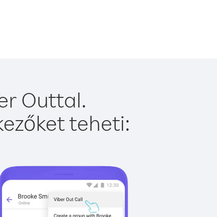
r Outtal.
ezőket teheti: