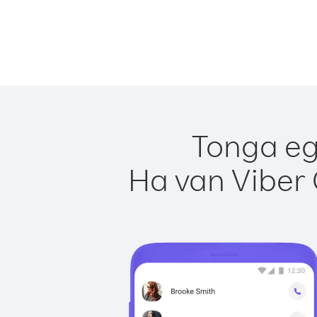
Tonga eg
Ha van Viber 