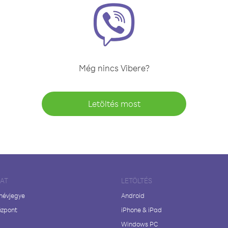
Még nincs Vibere?
Letöltés most
LAT
LETÖLTÉS
 névjegye
Android
özpont
iPhone & iPad
Windows PC