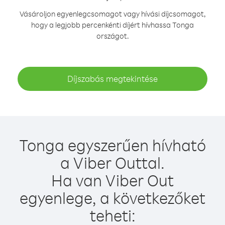
Vásároljon egyenlegcsomagot vagy hívási díjcsomagot,
hogy a legjobb percenkénti díjért hívhassa Tonga
országot.
Díjszabás megtekintése
Tonga egyszerűen hívható
a Viber Outtal.
Ha van Viber Out
egyenlege, a következőket
teheti: