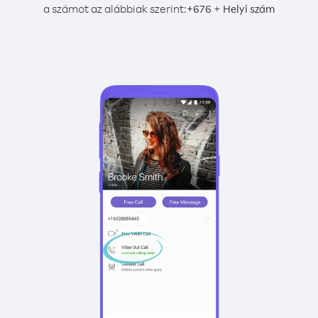
a számot az alábbiak szerint:
+
+
676
Helyi szám