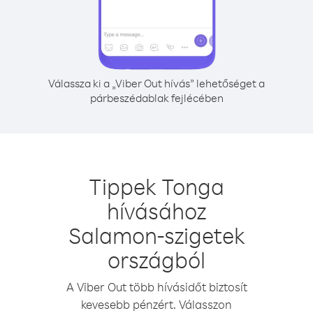
Válassza ki a „Viber Out hívás” lehetőséget a
párbeszédablak fejlécében
Tippek Tonga
hívásához
Salamon-szigetek
országból
A Viber Out több hívásidőt biztosít
kevesebb pénzért. Válasszon