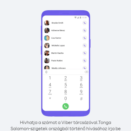
Hívhatja a számot a Viber tárcsázóval.
Tonga
Salamon-szigetek országból történő hívásához írja be