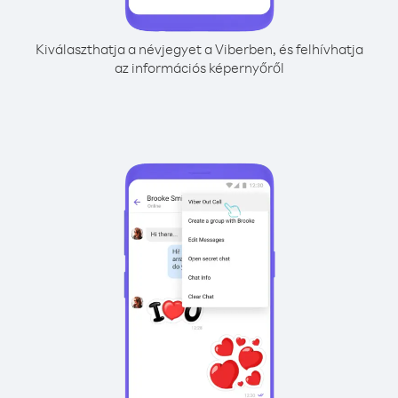
Kiválaszthatja a névjegyet a Viberben, és felhívhatja
az információs képernyőről