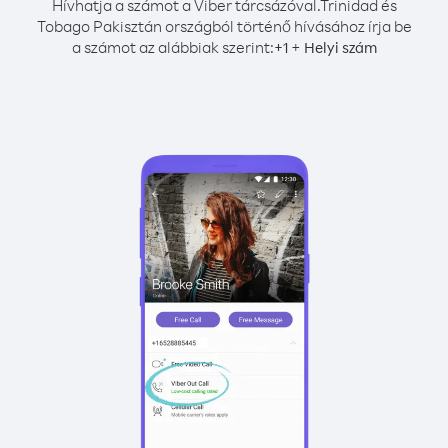
Hívhatja a számot a Viber tárcsázóval.
Trinidad és
Tobago Pakisztán országból történő hívásához írja be
a számot az alábbiak szerint:
+
+
1
Helyi szám