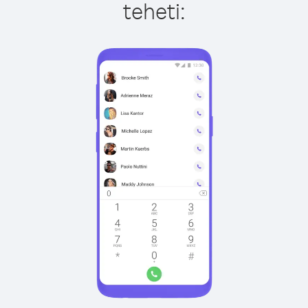
teheti: