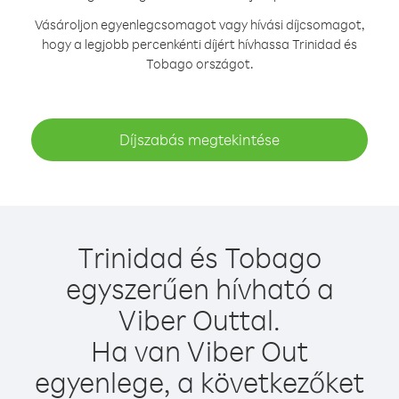
Vásároljon egyenlegcsomagot vagy hívási díjcsomagot,
hogy a legjobb percenkénti díjért hívhassa Trinidad és
Tobago országot.
Díjszabás megtekintése
Trinidad és Tobago
egyszerűen hívható a
Viber Outtal.
Ha van Viber Out
egyenlege, a következőket