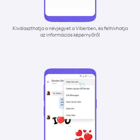
Kiválaszthatja a névjegyet a Viberben, és felhívhatja
az információs képernyőről