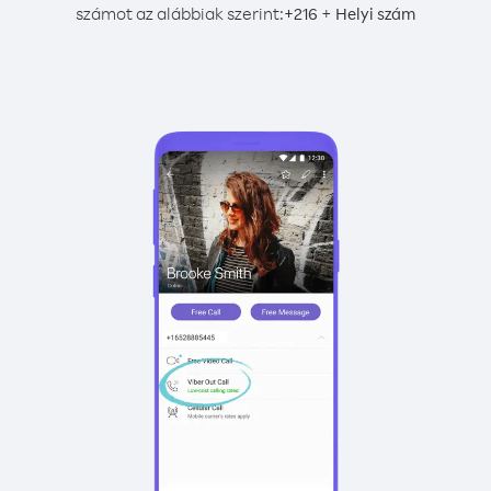
számot az alábbiak szerint:
+
+
216
Helyi szám