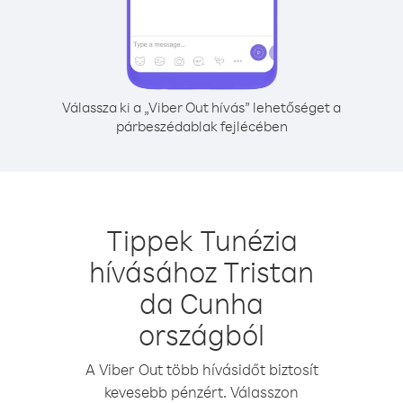
Válassza ki a „Viber Out hívás” lehetőséget a
párbeszédablak fejlécében
Tippek Tunézia
hívásához Tristan
da Cunha
országból
A Viber Out több hívásidőt biztosít
kevesebb pénzért. Válasszon