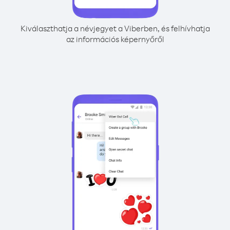
Kiválaszthatja a névjegyet a Viberben, és felhívhatja
az információs képernyőről