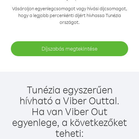
Vásároljon egyenlegcsomagot vagy hívási díjcsomagot,
hogy a legjobb percenkénti díjért hívhassa Tunézia
országot.
Díjszabás megtekintése
Tunézia egyszerűen
hívható a Viber Outtal.
Ha van Viber Out
egyenlege, a következőket
teheti: