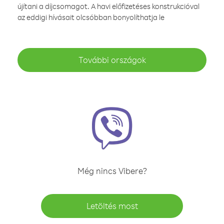
újítani a díjcsomagot. A havi előfizetéses konstrukcióval
az eddigi hívásait olcsóbban bonyolíthatja le
További országok
Még nincs Vibere?
Letöltés most