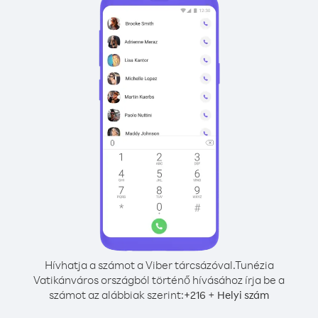
Hívhatja a számot a Viber tárcsázóval.
Tunézia
Vatikánváros országból történő hívásához írja be a
számot az alábbiak szerint:
+
+
216
Helyi szám