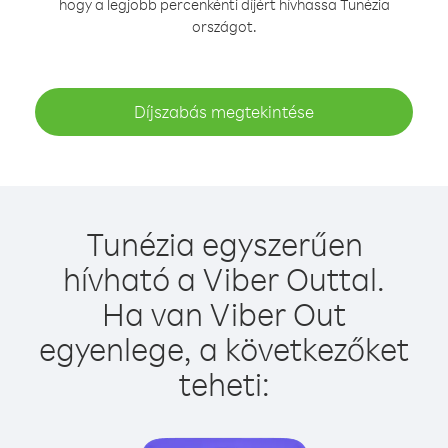
hogy a legjobb percenkénti díjért hívhassa Tunézia
országot.
Díjszabás megtekintése
Tunézia egyszerűen
hívható a Viber Outtal.
Ha van Viber Out
egyenlege, a következőket
teheti: