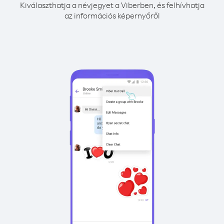
Kiválaszthatja a névjegyet a Viberben, és felhívhatja
az információs képernyőről