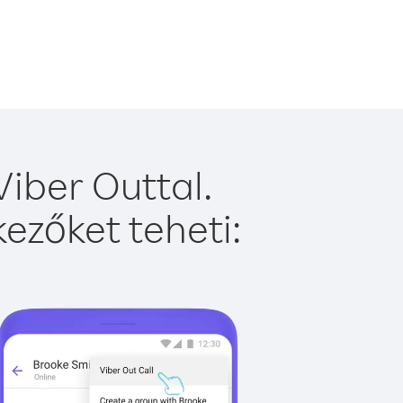
iber Outtal.
ezőket teheti: