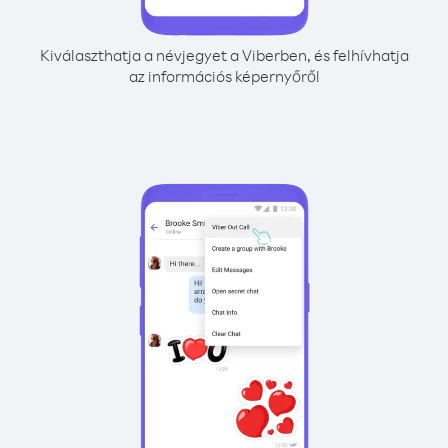
Kiválaszthatja a névjegyet a Viberben, és felhívhatja
az információs képernyőről