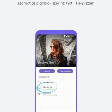
számot az alábbiak szerint:
+
+
90
Helyi szám