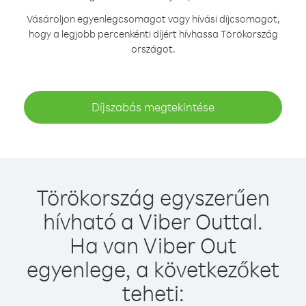
Vásároljon egyenlegcsomagot vagy hívási díjcsomagot,
hogy a legjobb percenkénti díjért hívhassa Törökország
országot.
Díjszabás megtekintése
Törökország egyszerűen
hívható a Viber Outtal.
Ha van Viber Out
egyenlege, a következőket
teheti: