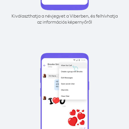
Kiválaszthatja a névjegyet a Viberben, és felhívhatja
az információs képernyőről