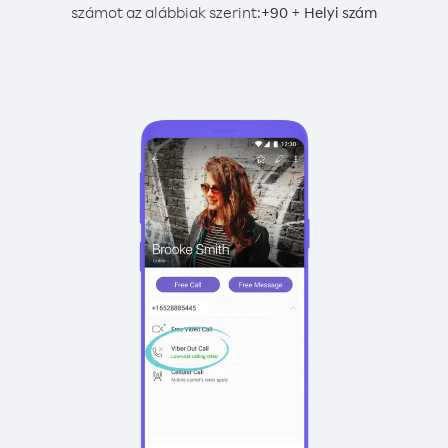
számot az alábbiak szerint:
+
+
90
Helyi szám