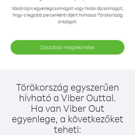
Vásároljon egyenlegcsomagot vagy hívási díjcsomagot,
hogy a legjobb percenkénti díjért hívhassa Törökország
országot.
Díjszabás megtekintése
Törökország egyszerűen
hívható a Viber Outtal.
Ha van Viber Out
egyenlege, a következőket
teheti: