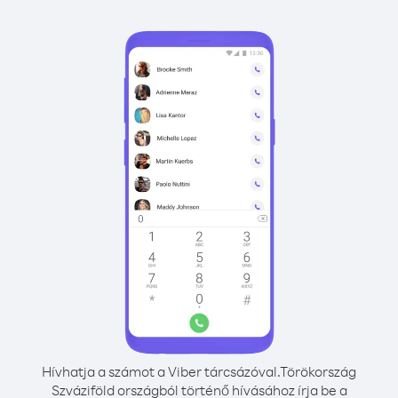
Hívhatja a számot a Viber tárcsázóval.
Törökország
Szváziföld országból történő hívásához írja be a