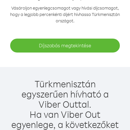
Vásároljon egyenlegcsomagot vagy hívási díjcsomagot,
hogy a legjobb percenkénti díjért hívhassa Türkmenisztán
országot.
Díjszabás megtekintése
Türkmenisztán
egyszerűen hívható a
Viber Outtal.
Ha van Viber Out
egyenlege, a következőket