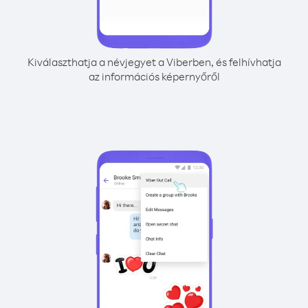
Kiválaszthatja a névjegyet a Viberben, és felhívhatja
az információs képernyőről