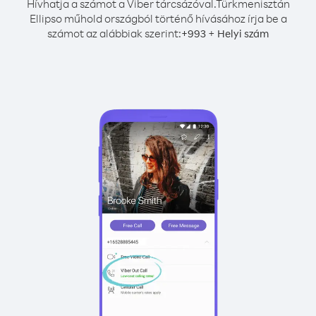
Hívhatja a számot a Viber tárcsázóval.
Türkmenisztán
Ellipso műhold országból történő hívásához írja be a
számot az alábbiak szerint:
+
+
993
Helyi szám