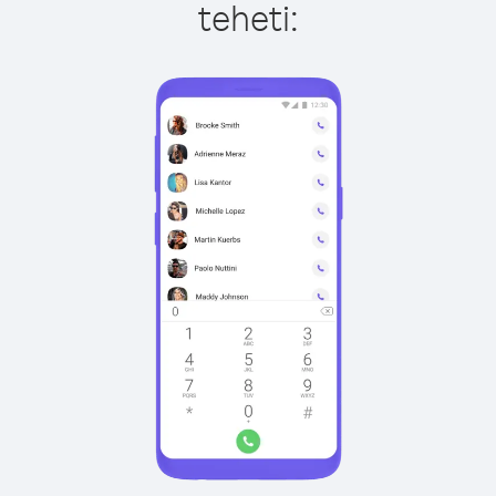
teheti: