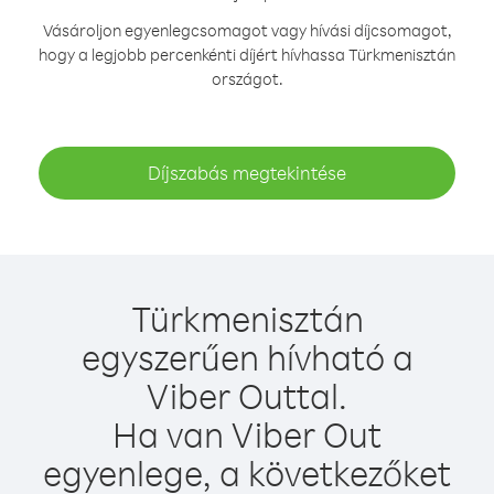
Vásároljon egyenlegcsomagot vagy hívási díjcsomagot,
hogy a legjobb percenkénti díjért hívhassa Türkmenisztán
országot.
Díjszabás megtekintése
Türkmenisztán
egyszerűen hívható a
Viber Outtal.
Ha van Viber Out
egyenlege, a következőket