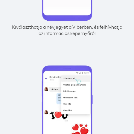
Kiválaszthatja a névjegyet a Viberben, és felhívhatja
az információs képernyőről