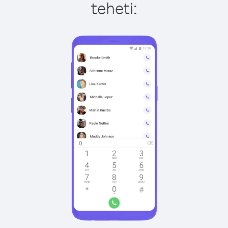
teheti: