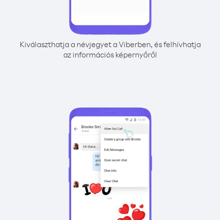
Kiválaszthatja a névjegyet a Viberben, és felhívhatja
az információs képernyőről