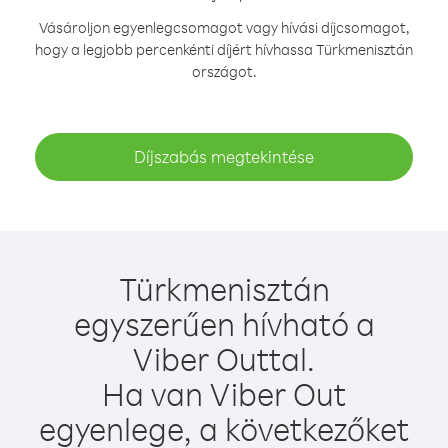
Vásároljon egyenlegcsomagot vagy hívási díjcsomagot,
hogy a legjobb percenkénti díjért hívhassa Türkmenisztán
országot.
Díjszabás megtekintése
Türkmenisztán
egyszerűen hívható a
Viber Outtal.
Ha van Viber Out
egyenlege, a következőket