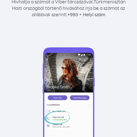
Hívhatja a számot a Viber tárcsázóval.
Türkmenisztán
Haiti országból történő hívásához írja be a számot az
alábbiak szerint:
+
+
993
Helyi szám