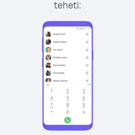
teheti: