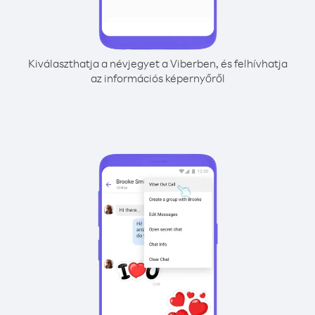
Kiválaszthatja a névjegyet a Viberben, és felhívhatja
az információs képernyőről