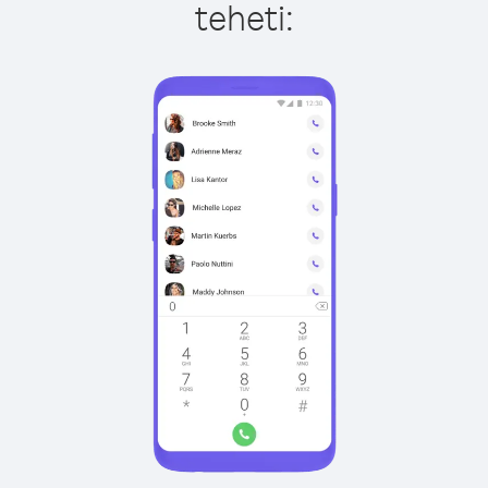
teheti: