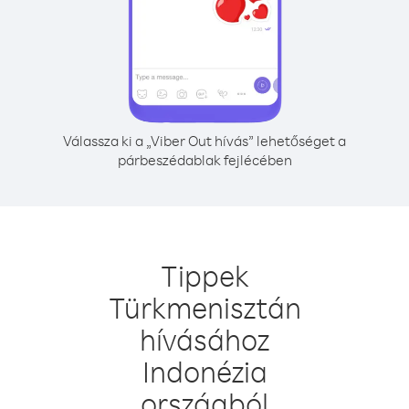
Válassza ki a „Viber Out hívás” lehetőséget a
párbeszédablak fejlécében
Tippek
Türkmenisztán
hívásához
Indonézia
országból