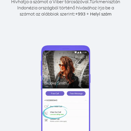
Hívhatja a számot a Viber tárcsázóval.
Türkmenisztán
Indonézia országból történő hívásához írja be a
számot az alábbiak szerint:
+
+
993
Helyi szám