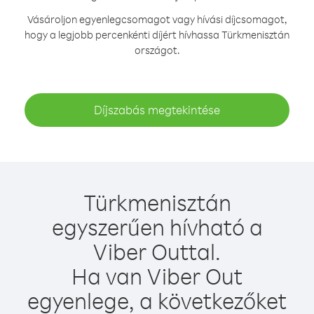
Vásároljon egyenlegcsomagot vagy hívási díjcsomagot,
hogy a legjobb percenkénti díjért hívhassa Türkmenisztán
országot.
Díjszabás megtekintése
Türkmenisztán
egyszerűen hívható a
Viber Outtal.
Ha van Viber Out
egyenlege, a következőket