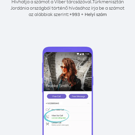
Hívhatja a számot a Viber tárcsázóval.
Türkmenisztán
Jordánia országból történő hívásához írja be a számot
az alábbiak szerint:
+
+
993
Helyi szám