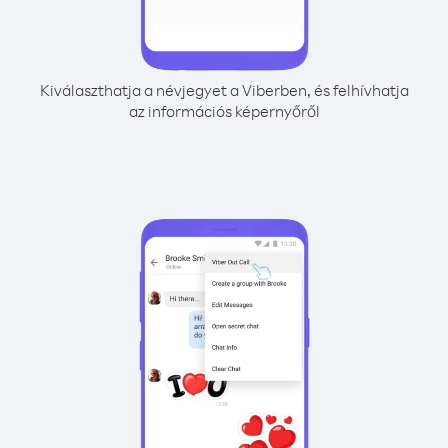
Kiválaszthatja a névjegyet a Viberben, és felhívhatja
az információs képernyőről