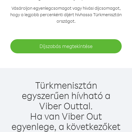
Vásároljon egyenlegcsomagot vagy hívási díjcsomagot,
hogy a legjobb percenkénti díjért hívhassa Türkmenisztán
országot.
Díjszabás megtekintése
Türkmenisztán
egyszerűen hívható a
Viber Outtal.
Ha van Viber Out
egyenlege, a következőket