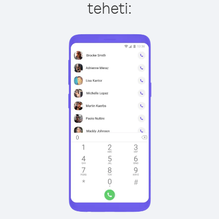
teheti: