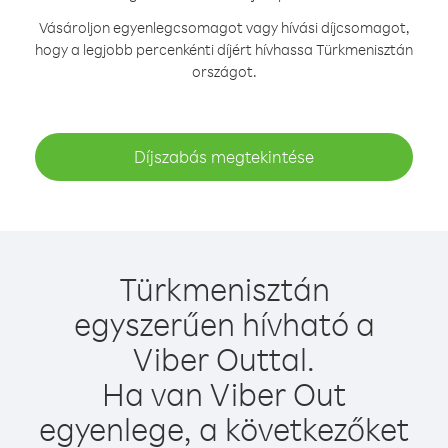
Vásároljon egyenlegcsomagot vagy hívási díjcsomagot,
hogy a legjobb percenkénti díjért hívhassa Türkmenisztán
országot.
Díjszabás megtekintése
Türkmenisztán
egyszerűen hívható a
Viber Outtal.
Ha van Viber Out
egyenlege, a következőket