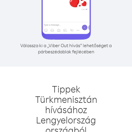
Válassza ki a „Viber Out hívás” lehetőséget a
párbeszédablak fejlécében
Tippek
Türkmenisztán
hívásához
Lengyelország
országból