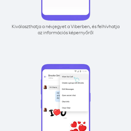
Kiválaszthatja a névjegyet a Viberben, és felhívhatja
az információs képernyőről