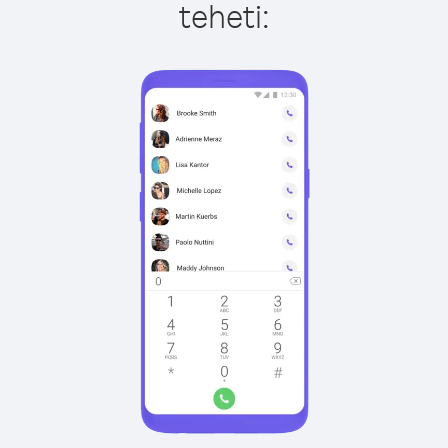
teheti: