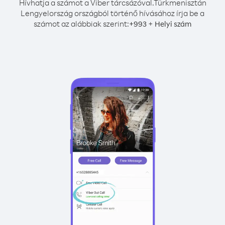
Hívhatja a számot a Viber tárcsázóval.
Türkmenisztán
Lengyelország országból történő hívásához írja be a
számot az alábbiak szerint:
+
+
993
Helyi szám