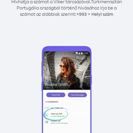
Hívhatja a számot a Viber tárcsázóval.
Türkmenisztán
Portugália országból történő hívásához írja be a
számot az alábbiak szerint:
+
+
993
Helyi szám