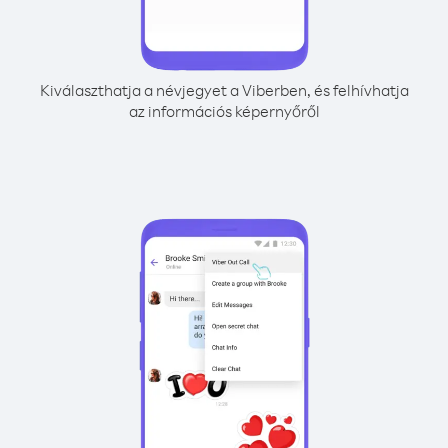
Kiválaszthatja a névjegyet a Viberben, és felhívhatja
az információs képernyőről