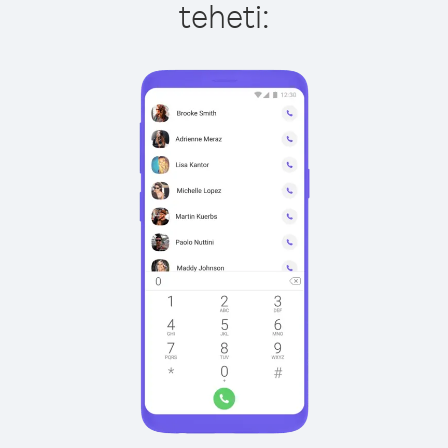
teheti: