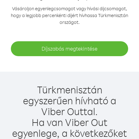
Vásároljon egyenlegcsomagot vagy hívási díjcsomagot,
hogy a legjobb percenkénti díjért hívhassa Türkmenisztán
országot.
Díjszabás megtekintése
Türkmenisztán
egyszerűen hívható a
Viber Outtal.
Ha van Viber Out
egyenlege, a következőket