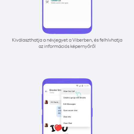
Kiválaszthatja a névjegyet a Viberben, és felhívhatja
az információs képernyőről