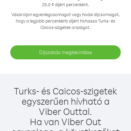
25.0 ¢ díjért percenként.
Vásároljon egyenlegcsomagot vagy hívási díjcsomagot,
hogy a legjobb percenkénti díjért hívhassa Turks- és
Caicos-szigetek országot.
Díjszabás megtekintése
Turks- és Caicos-szigetek
egyszerűen hívható a
Viber Outtal.
Ha van Viber Out