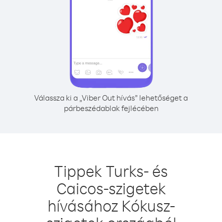
Válassza ki a „Viber Out hívás” lehetőséget a
párbeszédablak fejlécében
Tippek Turks- és
Caicos-szigetek
hívásához Kókusz-