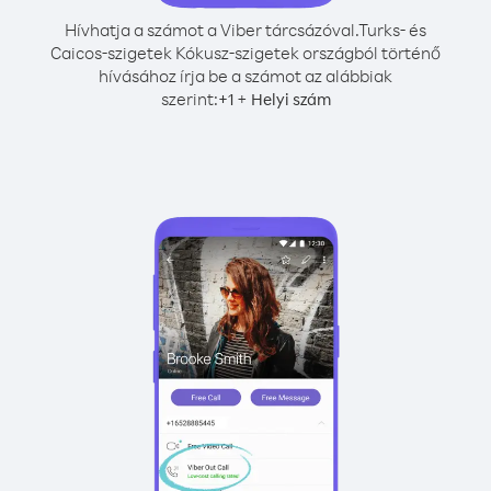
Hívhatja a számot a Viber tárcsázóval.
Turks- és
Caicos-szigetek Kókusz-szigetek országból történő
hívásához írja be a számot az alábbiak
szerint:
+
+
1
Helyi szám