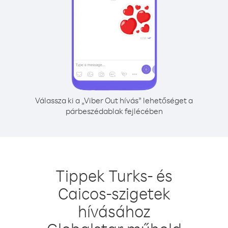
Válassza ki a „Viber Out hívás” lehetőséget a
párbeszédablak fejlécében
Tippek Turks- és
Caicos-szigetek
hívásához