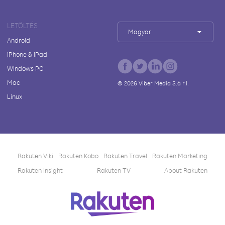
LETÖLTÉS
Magyar
Android
iPhone & iPad
Windows PC
Mac
©
2026
Viber Media S.à r.l.
Linux
Rakuten Viki
Rakuten Kobo
Rakuten Travel
Rakuten Marketing
Rakuten Insight
Rakuten TV
About Rakuten