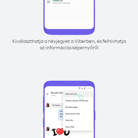
Kiválaszthatja a névjegyet a Viberben, és felhívhatja
az információs képernyőről