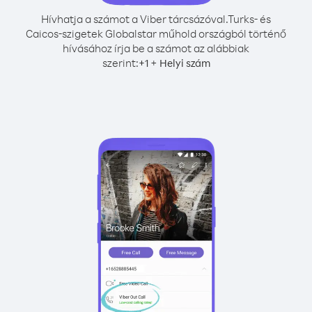
Hívhatja a számot a Viber tárcsázóval.
Turks- és
Caicos-szigetek Globalstar műhold országból történő
hívásához írja be a számot az alábbiak
szerint:
+
+
1
Helyi szám