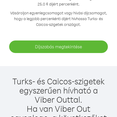
25.0 ¢ díjért percenként.
Vásároljon egyenlegcsomagot vagy hívási díjcsomagot,
hogy a legjobb percenkénti díjért hívhassa Turks- és
Caicos-szigetek országot.
Díjszabás megtekintése
Turks- és Caicos-szigetek
egyszerűen hívható a
Viber Outtal.
Ha van Viber Out