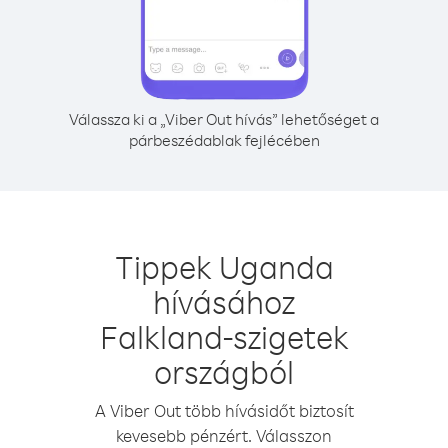
Válassza ki a „Viber Out hívás” lehetőséget a
párbeszédablak fejlécében
Tippek Uganda
hívásához
Falkland-szigetek
országból
A Viber Out több hívásidőt biztosít
kevesebb pénzért. Válasszon