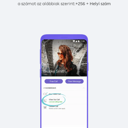
a számot az alábbiak szerint:
+
+
256
Helyi szám