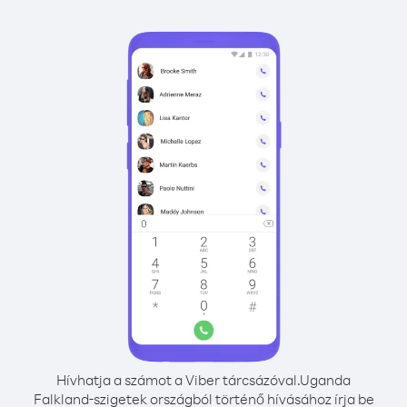
Hívhatja a számot a Viber tárcsázóval.
Uganda
Falkland-szigetek országból történő hívásához írja be