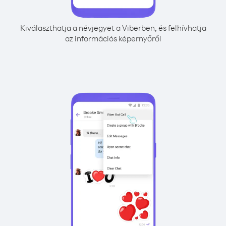
Kiválaszthatja a névjegyet a Viberben, és felhívhatja
az információs képernyőről