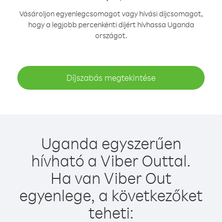
Vásároljon egyenlegcsomagot vagy hívási díjcsomagot,
hogy a legjobb percenkénti díjért hívhassa Uganda
országot.
Díjszabás megtekintése
Uganda egyszerűen
hívható a Viber Outtal.
Ha van Viber Out
egyenlege, a következőket
teheti: