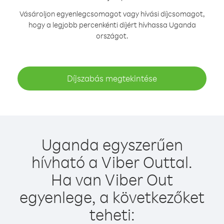
Vásároljon egyenlegcsomagot vagy hívási díjcsomagot,
hogy a legjobb percenkénti díjért hívhassa Uganda
országot.
Díjszabás megtekintése
Uganda egyszerűen
hívható a Viber Outtal.
Ha van Viber Out
egyenlege, a következőket
teheti: