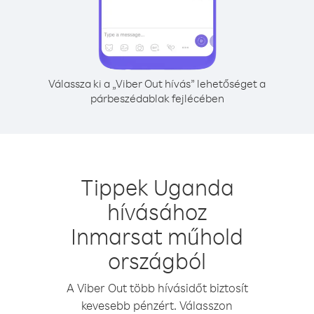
Válassza ki a „Viber Out hívás” lehetőséget a
párbeszédablak fejlécében
Tippek Uganda
hívásához
Inmarsat műhold
országból
A Viber Out több hívásidőt biztosít
kevesebb pénzért. Válasszon