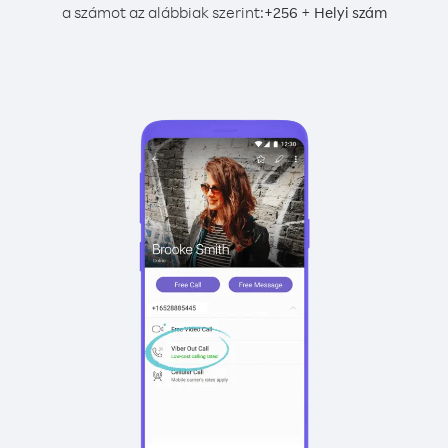
a számot az alábbiak szerint:
+
+
256
Helyi szám