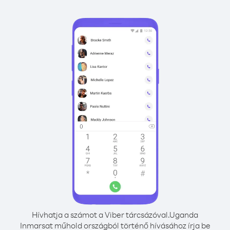
Hívhatja a számot a Viber tárcsázóval.
Uganda
Inmarsat műhold országból történő hívásához írja be