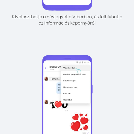
Kiválaszthatja a névjegyet a Viberben, és felhívhatja
az információs képernyőről