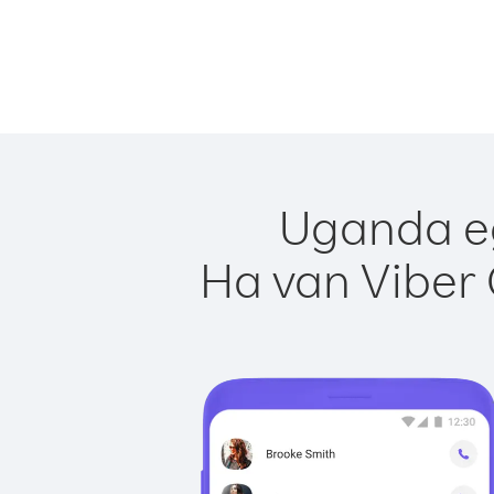
Uganda eg
Ha van Viber 