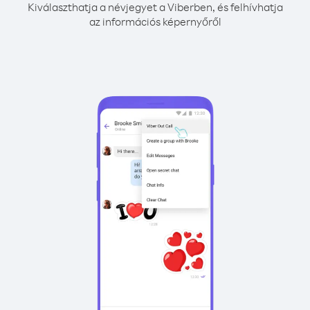
Kiválaszthatja a névjegyet a Viberben, és felhívhatja
az információs képernyőről