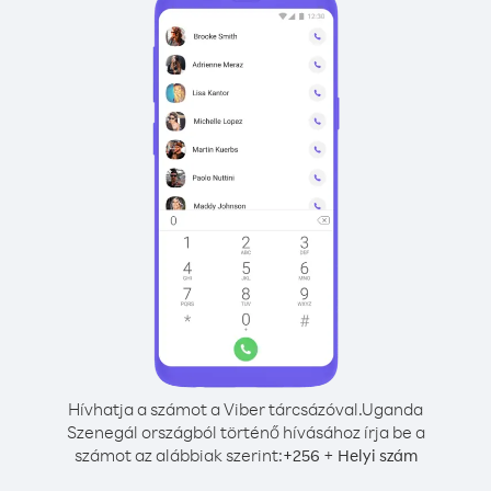
Hívhatja a számot a Viber tárcsázóval.
Uganda
Szenegál országból történő hívásához írja be a
számot az alábbiak szerint:
+
+
256
Helyi szám