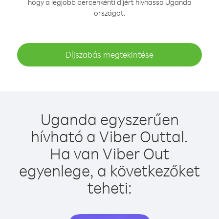
hogy a legjobb percenkénti díjért hívhassa Uganda
országot.
Díjszabás megtekintése
Uganda egyszerűen
hívható a Viber Outtal.
Ha van Viber Out
egyenlege, a következőket
teheti: