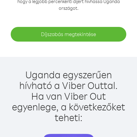
hogy a legjobb percenkénti díjért hívhassa Uganda
országot.
Díjszabás megtekintése
Uganda egyszerűen
hívható a Viber Outtal.
Ha van Viber Out
egyenlege, a következőket
teheti: