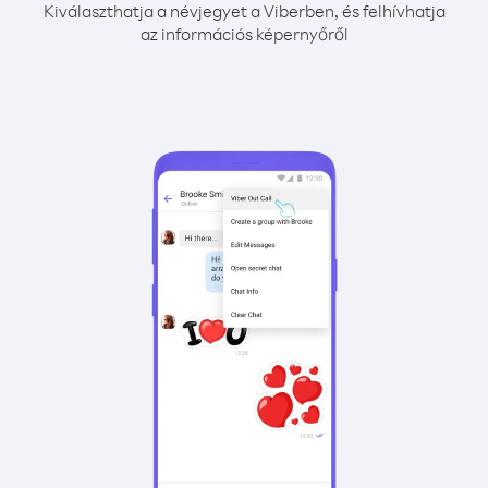
Kiválaszthatja a névjegyet a Viberben, és felhívhatja
az információs képernyőről