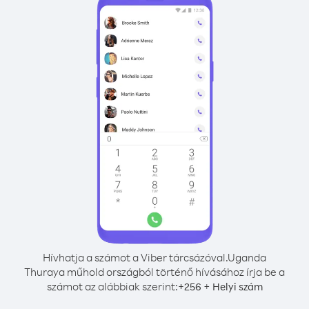
Hívhatja a számot a Viber tárcsázóval.
Uganda
Thuraya műhold országból történő hívásához írja be a
számot az alábbiak szerint:
+
+
256
Helyi szám