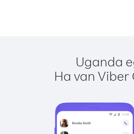
Uganda eg
Ha van Viber 