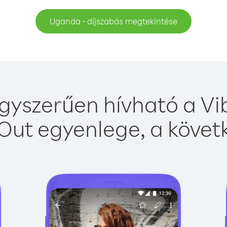
Uganda - díjszabás megtekintése
yszerűen hívható a Vib
Out egyenlege, a követk