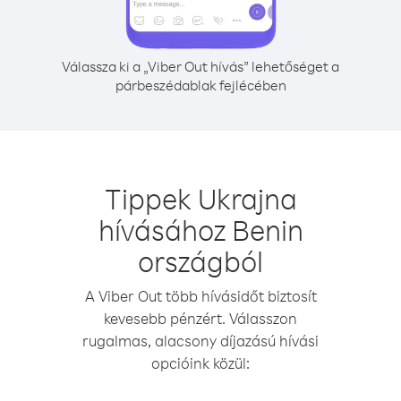
Válassza ki a „Viber Out hívás” lehetőséget a
párbeszédablak fejlécében
Tippek Ukrajna
hívásához Benin
országból
A Viber Out több hívásidőt biztosít
kevesebb pénzért. Válasszon
rugalmas, alacsony díjazású hívási
opcióink közül: