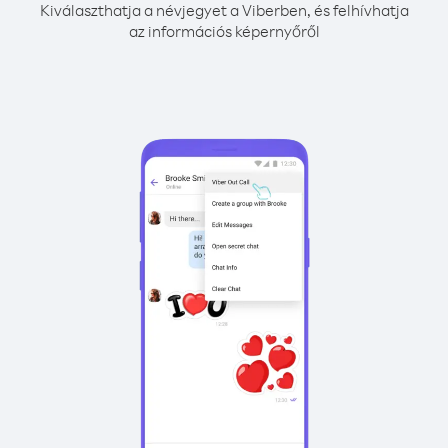
Kiválaszthatja a névjegyet a Viberben, és felhívhatja
az információs képernyőről