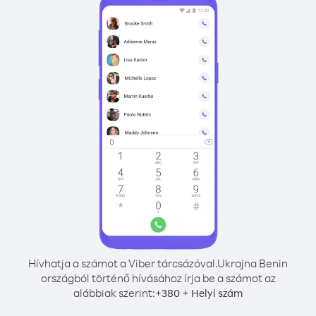
Hívhatja a számot a Viber tárcsázóval.
Ukrajna Benin
országból történő hívásához írja be a számot az
alábbiak szerint:
+
+
380
Helyi szám