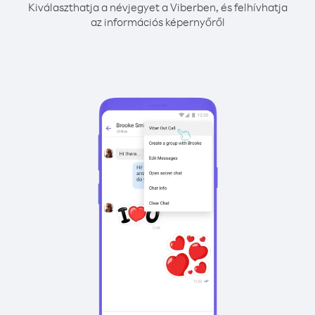
Kiválaszthatja a névjegyet a Viberben, és felhívhatja
az információs képernyőről