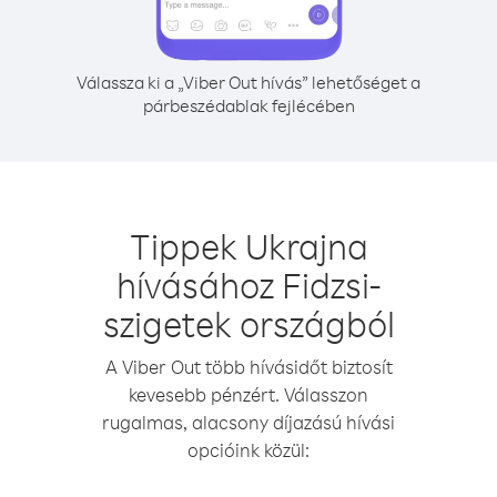
Válassza ki a „Viber Out hívás” lehetőséget a
párbeszédablak fejlécében
Tippek Ukrajna
hívásához Fidzsi-
szigetek országból
A Viber Out több hívásidőt biztosít
kevesebb pénzért. Válasszon
rugalmas, alacsony díjazású hívási
opcióink közül: