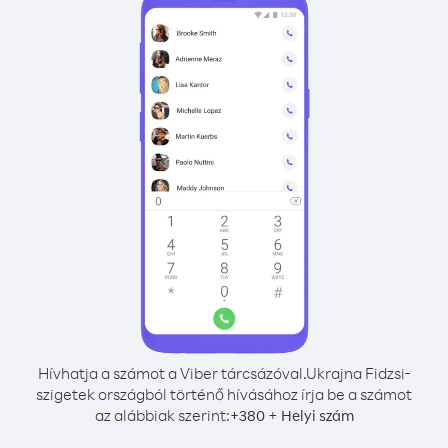
Hívhatja a számot a Viber tárcsázóval.
Ukrajna Fidzsi-
szigetek országból történő hívásához írja be a számot
az alábbiak szerint:
+
+
380
Helyi szám