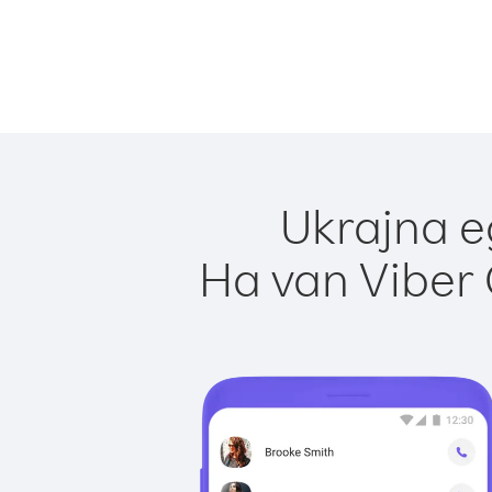
Ukrajna e
Ha van Viber 