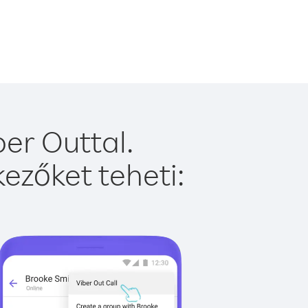
er Outtal.
ezőket teheti: