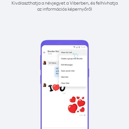
Kiválaszthatja a névjegyet a Viberben, és felhívhatja
az információs képernyőről