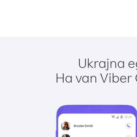
Ukrajna e
Ha van Viber 