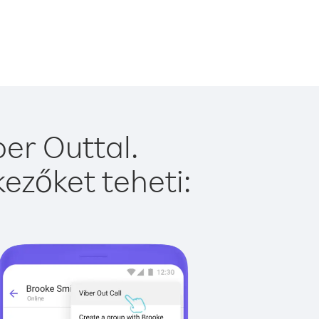
er Outtal.
ezőket teheti: