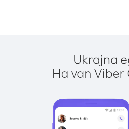
Ukrajna e
Ha van Viber 