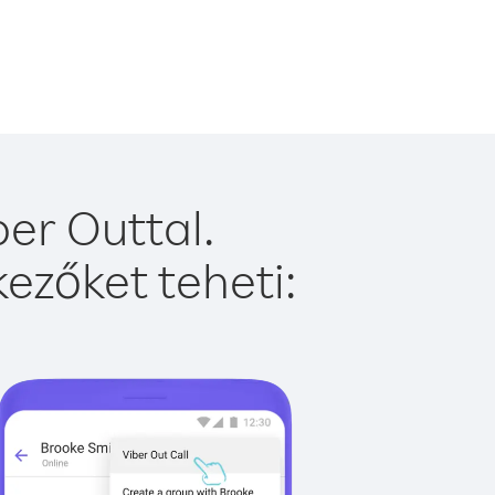
er Outtal.
ezőket teheti: