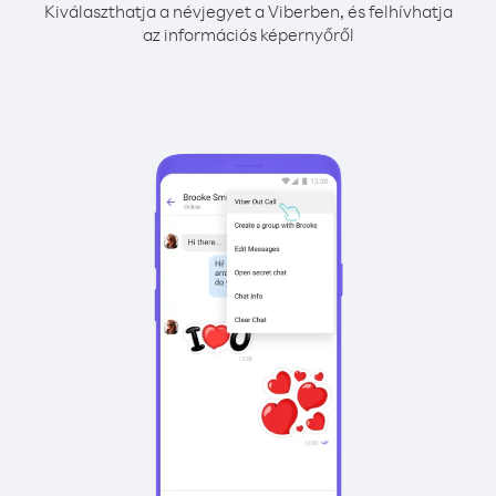
Kiválaszthatja a névjegyet a Viberben, és felhívhatja
az információs képernyőről