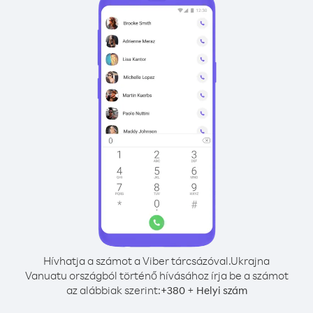
Hívhatja a számot a Viber tárcsázóval.
Ukrajna
Vanuatu országból történő hívásához írja be a számot
az alábbiak szerint:
+
+
380
Helyi szám