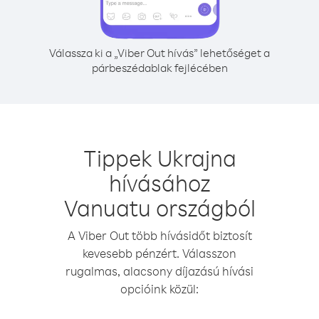
Válassza ki a „Viber Out hívás” lehetőséget a
párbeszédablak fejlécében
Tippek Ukrajna
hívásához
Vanuatu országból
A Viber Out több hívásidőt biztosít
kevesebb pénzért. Válasszon
rugalmas, alacsony díjazású hívási
opcióink közül: