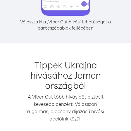
Válassza ki a „Viber Out hívás” lehetőséget a
párbeszédablak fejlécében
Tippek Ukrajna
hívásához Jemen
országból
A Viber Out több hívásidőt biztosít
kevesebb pénzért. Válasszon
rugalmas, alacsony díjazású hívási
opcióink közül: