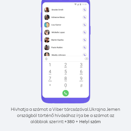
Hívhatja a számot a Viber tárcsázóval.
Ukrajna Jemen
országból történő hívásához írja be a számot az
alábbiak szerint:
+
+
380
Helyi szám