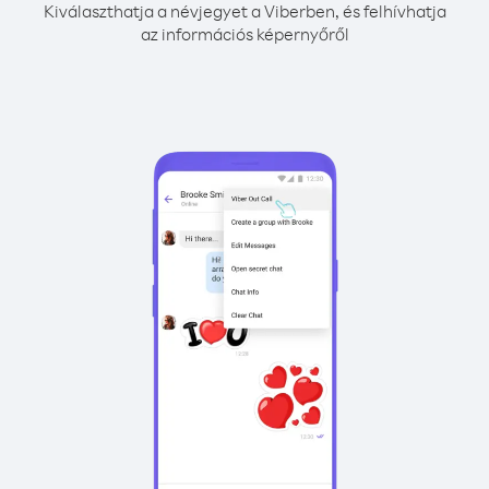
Kiválaszthatja a névjegyet a Viberben, és felhívhatja
az információs képernyőről