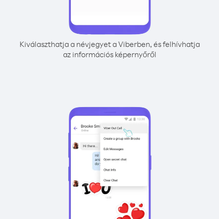
Kiválaszthatja a névjegyet a Viberben, és felhívhatja
az információs képernyőről