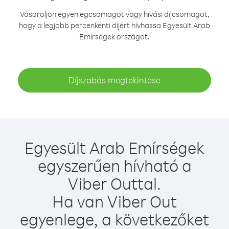
Vásároljon egyenlegcsomagot vagy hívási díjcsomagot,
hogy a legjobb percenkénti díjért hívhassa Egyesült Arab
Emírségek országot.
Díjszabás megtekintése
Egyesült Arab Emírségek
egyszerűen hívható a
Viber Outtal.
Ha van Viber Out
egyenlege, a következőket