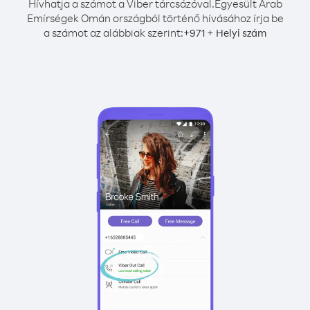
Hívhatja a számot a Viber tárcsázóval.
Egyesült Arab
Emírségek Omán országból történő hívásához írja be
a számot az alábbiak szerint:
+
+
971
Helyi szám