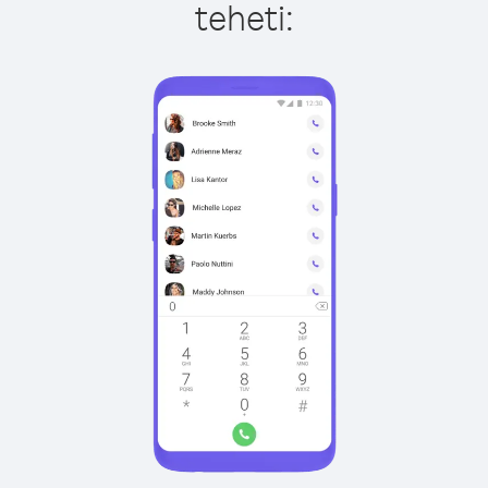
teheti: