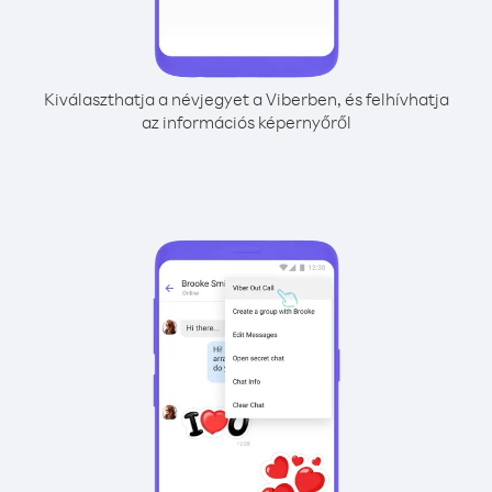
Kiválaszthatja a névjegyet a Viberben, és felhívhatja
az információs képernyőről