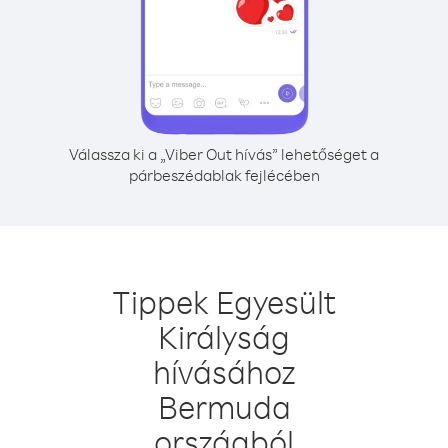
Válassza ki a „Viber Out hívás” lehetőséget a
párbeszédablak fejlécében
Tippek Egyesült
Királyság
hívásához
Bermuda
országból