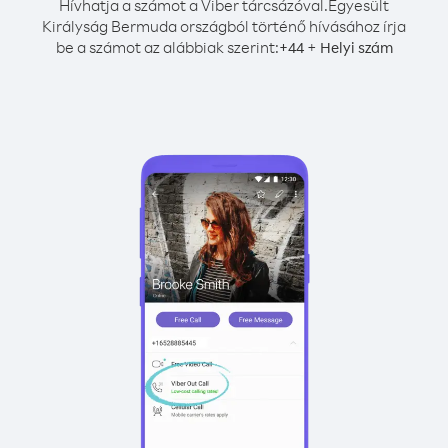
Hívhatja a számot a Viber tárcsázóval.
Egyesült
Királyság Bermuda országból történő hívásához írja
be a számot az alábbiak szerint:
+
+
44
Helyi szám