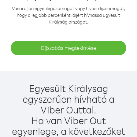
Vásároljon egyenlegcsomagot vagy hívási díjcsomagot,
hogy a legjobb percenkénti díjért hívhassa Egyesült
Királyság országot.
Díjszabás megtekintése
Egyesült Királyság
egyszerűen hívható a
Viber Outtal.
Ha van Viber Out
egyenlege, a következőket