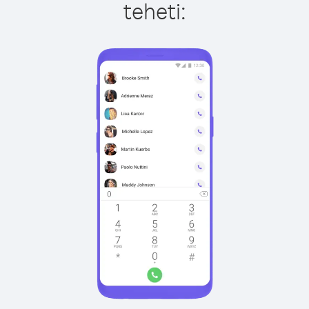
teheti: