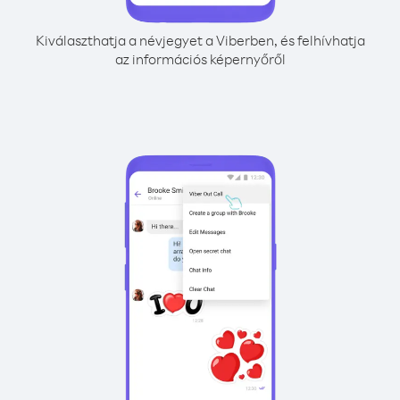
Kiválaszthatja a névjegyet a Viberben, és felhívhatja
az információs képernyőről