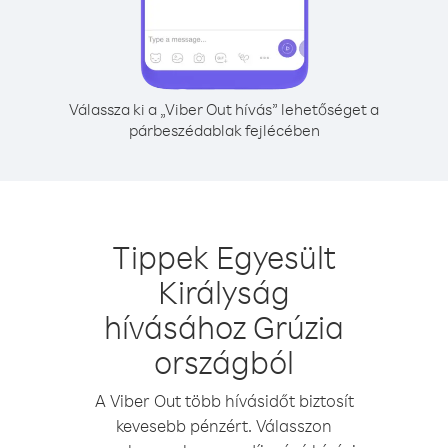
Válassza ki a „Viber Out hívás” lehetőséget a
párbeszédablak fejlécében
Tippek Egyesült
Királyság
hívásához Grúzia
országból
A Viber Out több hívásidőt biztosít
kevesebb pénzért. Válasszon