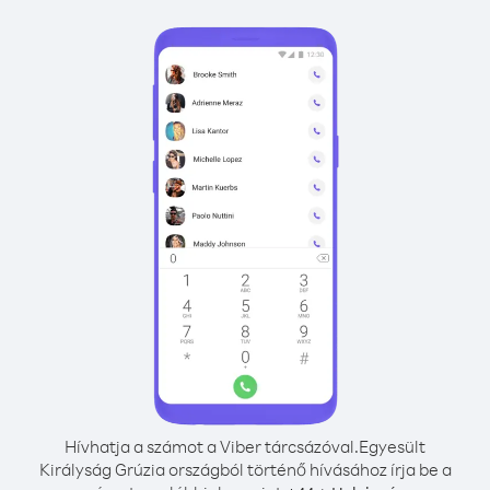
Hívhatja a számot a Viber tárcsázóval.
Egyesült
Királyság Grúzia országból történő hívásához írja be a