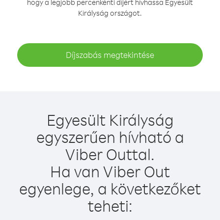
hogy a legjobb percenkénti díjért hívhassa Egyesült
Királyság országot.
Díjszabás megtekintése
Egyesült Királyság
egyszerűen hívható a
Viber Outtal.
Ha van Viber Out
egyenlege, a következőket
teheti: