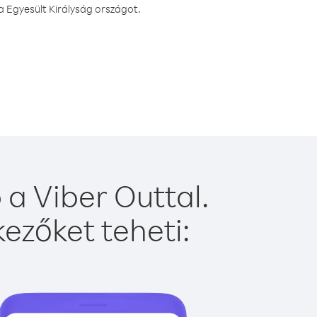
a Egyesült Királyság országot.
 a Viber Outtal.
ezőket teheti: