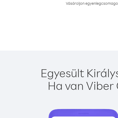
Vásároljon egyenlegcsomagot v
Egyesült Király
Ha van Viber 