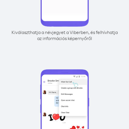
Kiválaszthatja a névjegyet a Viberben, és felhívhatja
az információs képernyőről