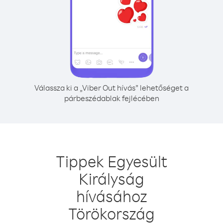
Válassza ki a „Viber Out hívás” lehetőséget a
párbeszédablak fejlécében
Tippek Egyesült
Királyság
hívásához
Törökország