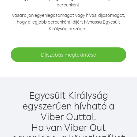
percenként.
Vásároljon egyenlegcsomagot vagy hívási díjcsomagot,
hogy a legjobb percenkénti díjért hívhassa Egyesült
Királyság országot.
Díjszabás megtekintése
Egyesült Királyság
egyszerűen hívható a
Viber Outtal.
Ha van Viber Out