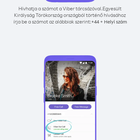
Hívhatja a számot a Viber tárcsázóval.
Egyesült
Királyság Törökország országból történő hívásához
írja be a számot az alábbiak szerint:
+
+
44
Helyi szám